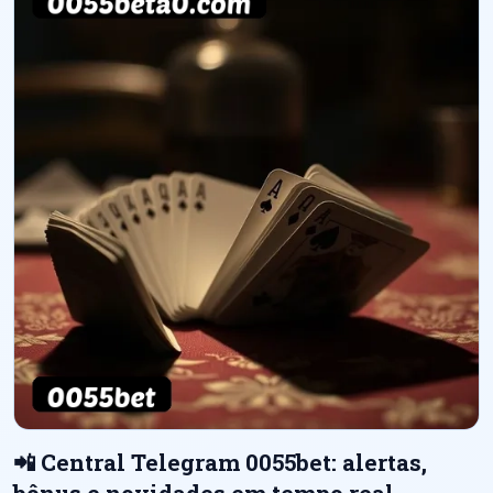
📲 Central Telegram 0055bet: alertas,