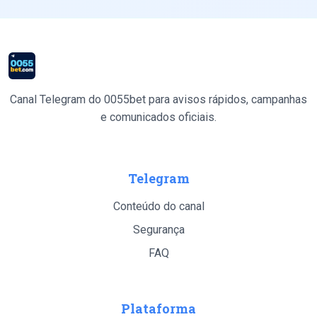
Canal Telegram do 0055bet para avisos rápidos, campanhas
e comunicados oficiais.
Telegram
Conteúdo do canal
Segurança
FAQ
Plataforma