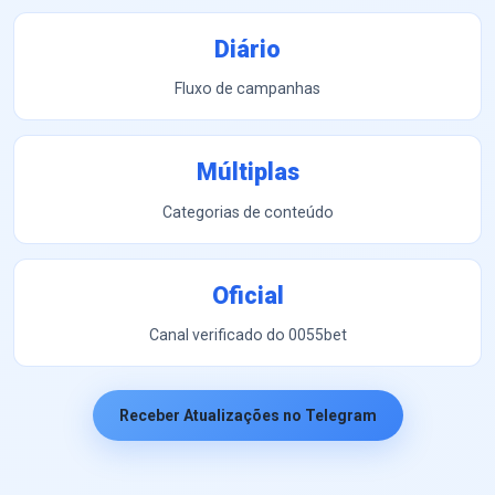
Diário
Fluxo de campanhas
Múltiplas
Categorias de conteúdo
Oficial
Canal verificado do 0055bet
Receber Atualizações no Telegram