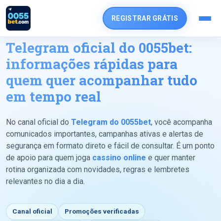
REGISTRAR GRÁTIS
Telegram oficial do 0055bet:
informações rápidas para
quem quer acompanhar tudo
em tempo real
No canal oficial do
Telegram do 0055bet
, você acompanha
comunicados importantes, campanhas ativas e alertas de
segurança em formato direto e fácil de consultar. É um ponto
de apoio para quem joga
cassino online
e quer manter
rotina organizada com novidades, regras e lembretes
relevantes no dia a dia.
Canal oficial
Promoções verificadas